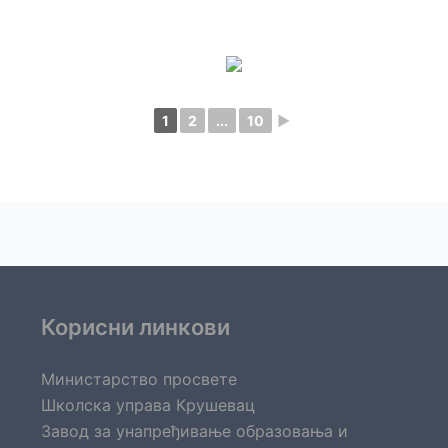
1
2
...
10
►
Корисни линкови
Министарство просвете
Школска управа Крушевац
Завод за унапређивање образовања и