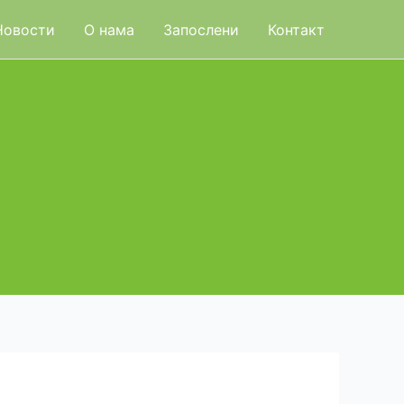
Новости
О нама
Запослени
Контакт