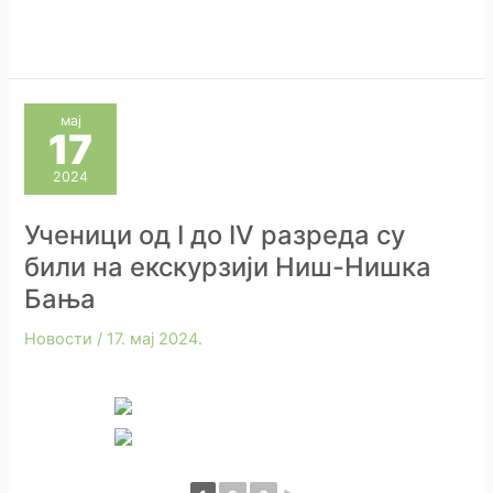
мај
17
2024
Ученици од I до IV разреда су
били на екскурзији Ниш-Нишка
Бања
Новости
/
17. мај 2024.