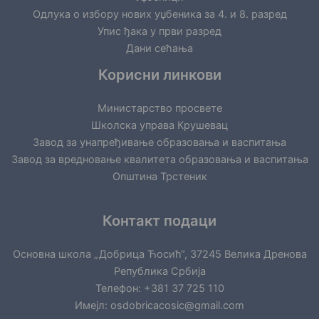
Одлука о избору нових уџбеника за 4. и 8. разред
Упис ђака у први разред
Дани сећања
Корисни линкови
Министарство просвете
Школска управа Крушевац
Завод за унапређивање образовања и васпитања
Завод за вредновање квалитета образовања и васпитања
Општина Трстеник
Контакт подаци
Основна школа „Добрица Ћосић“, 37245 Велика Дренова
Република Србија
Телефон: +381 37 725 110
Имејл: osdobricacosic@gmail.com